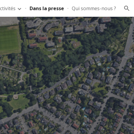
ctivités
Dans la presse
Qui sommes-nous ?
ion