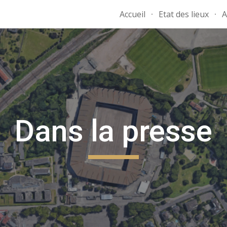
Accueil
Etat des lieux
A
ip to main content
Skip to navigat
Dans la presse