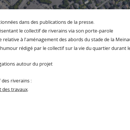
tionnées dans des publications de la presse.
sentant le collectif de riverains via son porte-parole
e relative à l'aménagement des abords du stade de la Meina
'humour rédigé par le collectif sur la vie du quartier durant
gations autour du projet
 des riverains :
t des travaux
.